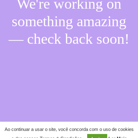
We're working on
something amazing
— check back soon!
Ao continuar a usar o site, você concorda com o uso de cookies