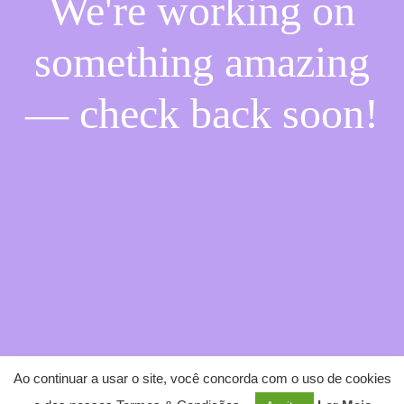
We're working on
something amazing
— check back soon!
Ao continuar a usar o site, você concorda com o uso de cookies