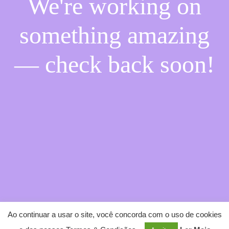
We're working on
something amazing
— check back soon!
Ao continuar a usar o site, você concorda com o uso de cookies