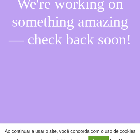
We're working on
something amazing
— check back soon!
Ao continuar a usar o site, você concorda com o uso de cookies