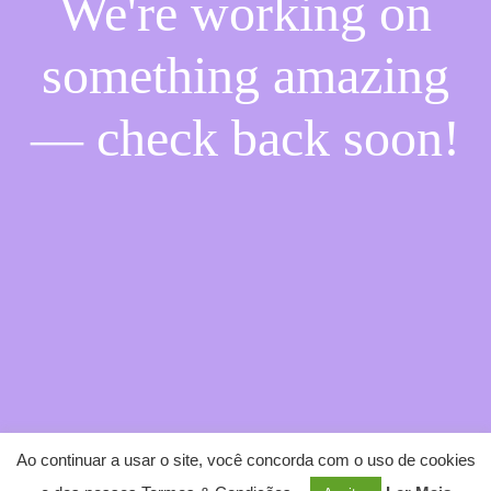
We're working on
something amazing
— check back soon!
Ao continuar a usar o site, você concorda com o uso de cookies