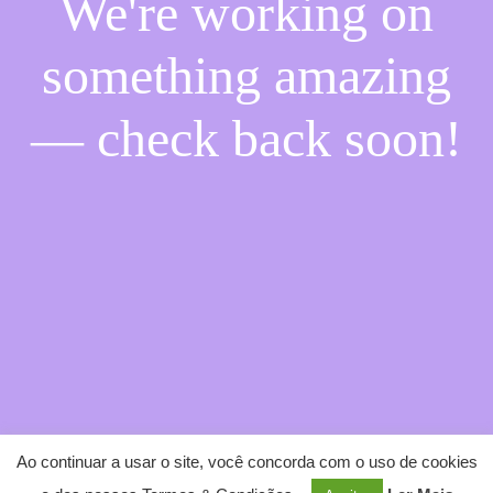
We're working on
something amazing
— check back soon!
Ao continuar a usar o site, você concorda com o uso de cookies