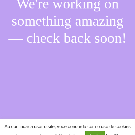
We're working on
something amazing
— check back soon!
Ao continuar a usar o site, você concorda com o uso de cookies