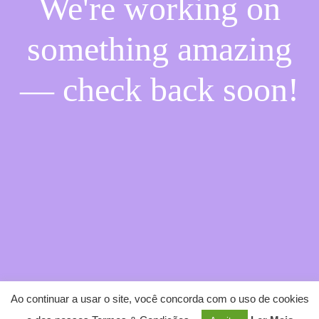
We're working on
something amazing
— check back soon!
Ao continuar a usar o site, você concorda com o uso de cookies