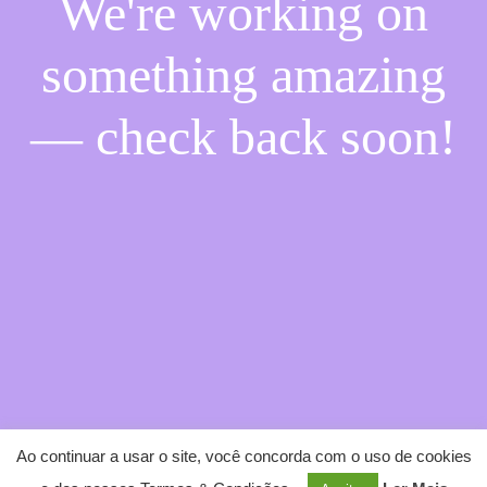
We're working on
something amazing
— check back soon!
Ao continuar a usar o site, você concorda com o uso de cookies