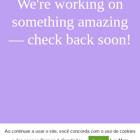
We're working on
something amazing
— check back soon!
Ao continuar a usar o site, você concorda com o uso de cookies