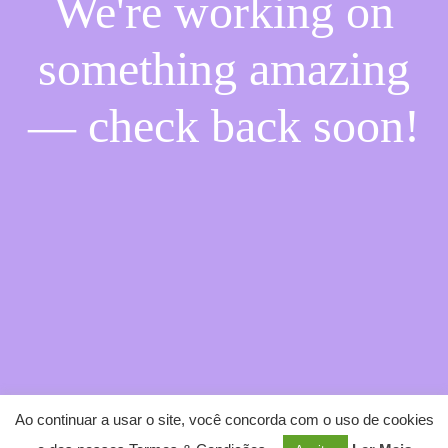
We're working on
something amazing
— check back soon!
Ao continuar a usar o site, você concorda com o uso de cookies