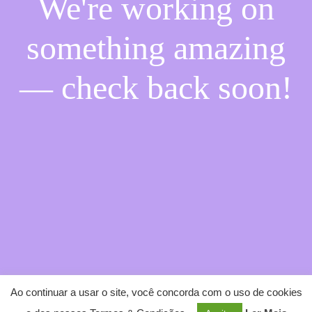
We're working on
something amazing
— check back soon!
Ao continuar a usar o site, você concorda com o uso de cookies