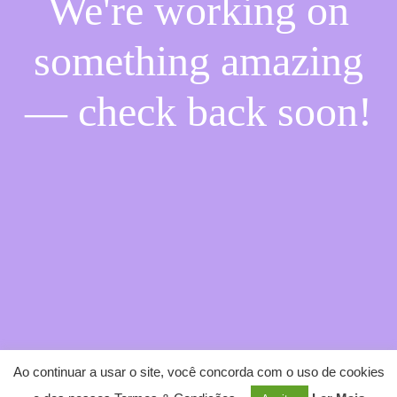
We're working on
something amazing
— check back soon!
Ao continuar a usar o site, você concorda com o uso de cookies