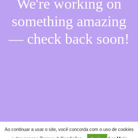
We're working on
something amazing
— check back soon!
Ao continuar a usar o site, você concorda com o uso de cookies