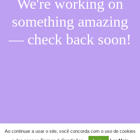
We're working on
something amazing
— check back soon!
Ao continuar a usar o site, você concorda com o uso de cookies