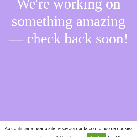
We're working on
something amazing
— check back soon!
Ao continuar a usar o site, você concorda com o uso de cookies