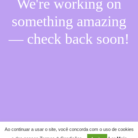
We're working on
something amazing
— check back soon!
Ao continuar a usar o site, você concorda com o uso de cookies