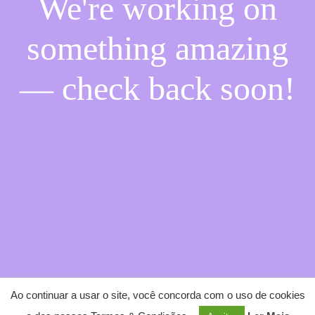
We're working on
something amazing
— check back soon!
Ao continuar a usar o site, você concorda com o uso de cookies