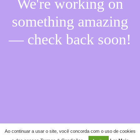
We're working on
something amazing
— check back soon!
Ao continuar a usar o site, você concorda com o uso de cookies