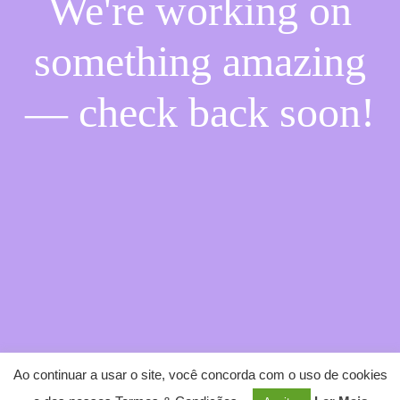
We're working on
something amazing
— check back soon!
Ao continuar a usar o site, você concorda com o uso de cookies