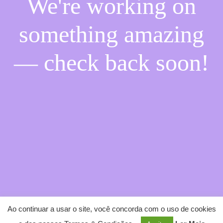
We're working on
something amazing
— check back soon!
Ao continuar a usar o site, você concorda com o uso de cookies