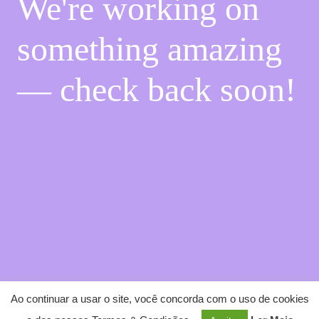
We're working on
something amazing
— check back soon!
Ao continuar a usar o site, você concorda com o uso de cookies