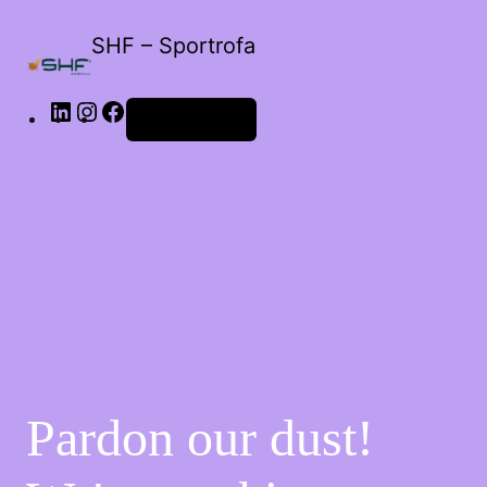
SHF – Sportrofa
Iniciar sessão
Pardon our dust!