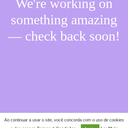
We're working on
something amazing
— check back soon!
Ao continuar a usar o site, você concorda com o uso de cookies