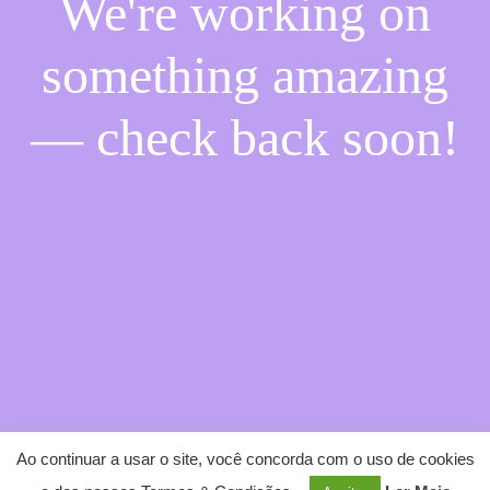
We're working on
something amazing
— check back soon!
Ao continuar a usar o site, você concorda com o uso de cookies